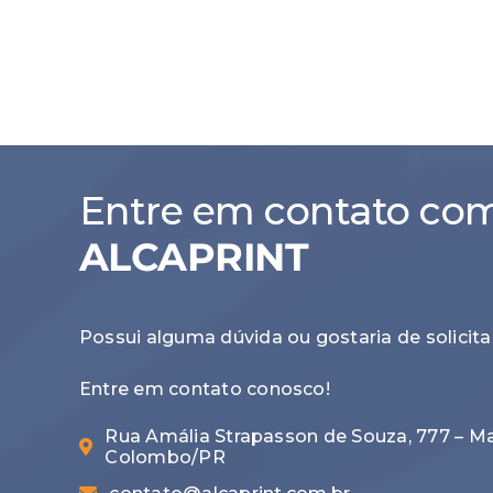
Entre em contato co
ALCAPRINT
Possui alguma dúvida ou gostaria de solici
Entre em contato conosco!
Rua Amália Strapasson de Souza, 777 – M
Colombo/PR