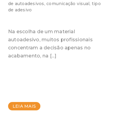
de autoadesivos
,
comunicação visual
,
tipo
de adesivo
Na escolha de um material
autoadesivo, muitos profissionais
concentram a decisão apenas no
acabamento, na [...]
LEIA MAIS