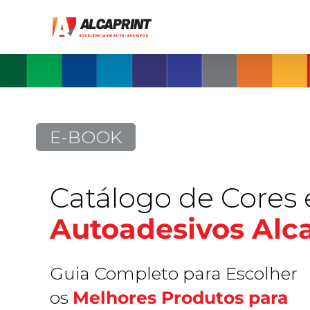
Ir
para
o
conteúdo
E-BOOK
Catálogo de Cores
Autoadesivos Alca
Guia Completo para Escolher
os
Melhores Produtos para