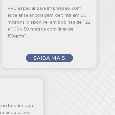
PVC especial para impressão, com
excelente ancoragem de tinta em 80
mícrons, disponível em bobinas de 1,22
e 1,00 x 50 metros com liner de
150gr/m².
SAIBA MAIS
leno bi-orientado
ção em plotters,