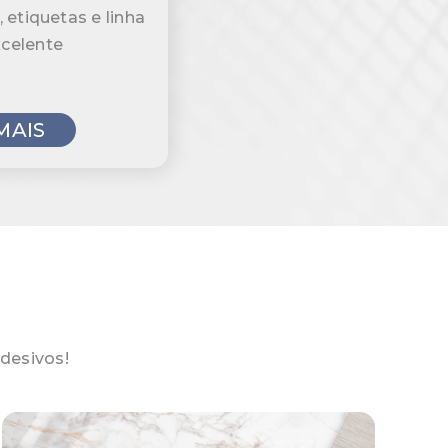
 etiquetas e linha
celente
MAIS
desivos!