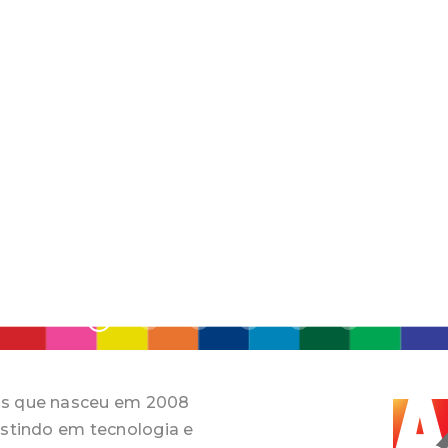
os que nasceu em 2008
estindo em tecnologia e