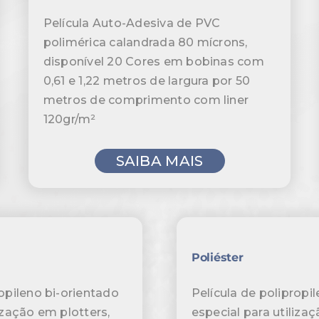
Película Auto-Adesiva de PVC
polimérica calandrada 80 mícrons,
disponível 20 Cores em bobinas com
0,61 e 1,22 metros de largura por 50
metros de comprimento com liner
120gr/m²
SAIBA MAIS
Poliéster
ropileno bi-orientado
Película de polipropi
ização em plotters,
especial para utiliza