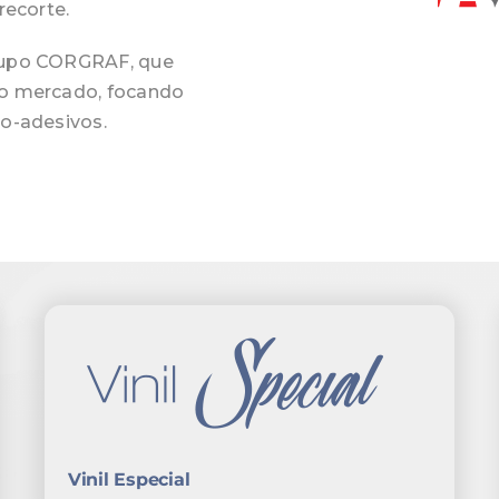
recorte.
rupo CORGRAF, que
no mercado, focando
o-adesivos.
Vinil Especial