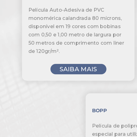
Película Auto-Adesiva de PVC
monomérica calandrada 80 mícrons,
disponível em 19 cores com bobinas
com 0,50 e 1,00 metro de largura por
50 metros de comprimento com liner
de 120gr/m².
SAIBA MAIS
BOPP
Película de polip
especial para util