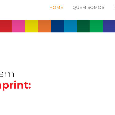
HOME
QUEM SOMOS
 em
print: