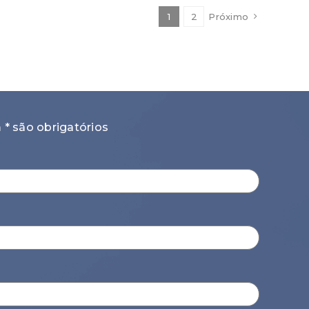
1
2
Próximo
 são obrigatórios