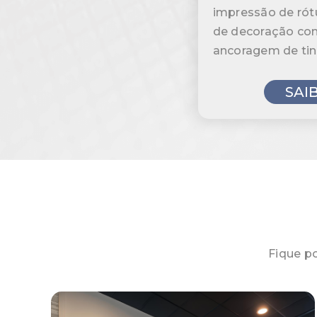
impressão de rótu
de decoração co
ancoragem de tin
SAI
Fique p