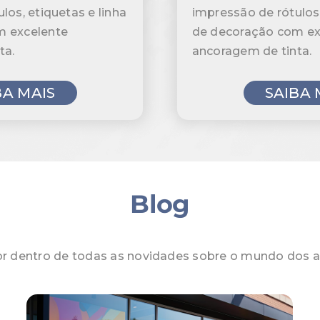
los, etiquetas e linha
impressão de rótulos,
m excelente
de decoração com ex
ta.
ancoragem de tinta.
BA MAIS
SAIBA 
Blog
or dentro de todas as novidades sobre o mundo dos a