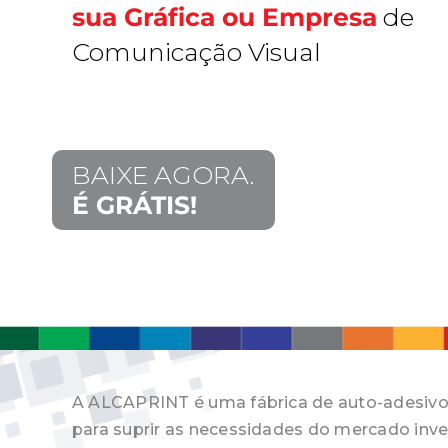
sua Gráfica ou Empresa
de
Comunicação Visual
BAIXE AGORA.
É GRÁTIS!
A ALCAPRINT é uma fábrica de auto-adesiv
para suprir as necessidades do mercado inv