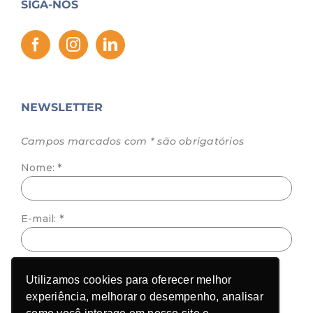
SIGA-NOS
NEWSLETTER
Campos marcados com * são obrigatórios
Nome: *
E-mail: *
Aceite LGPD: Aceito receber comunicação por
Utilizamos cookies para oferecer melhor
e-mail ao me cadastrar.
experiência, melhorar o desempenho, analisar