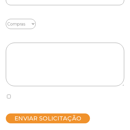
Assunto: *
Mensagem: *
Aceite LGPD: Aceito receber comunicação
por e-mail ao me cadastrar.